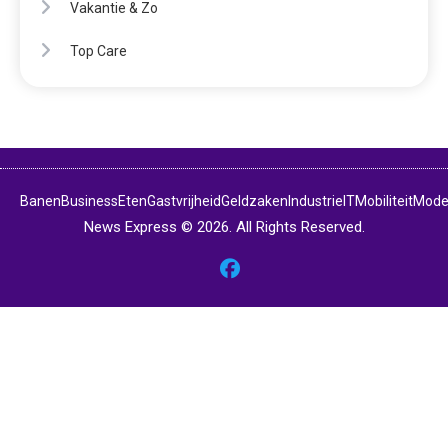
Vakantie & Zo
Top Care
Banen
Business
Eten
Gastvrijheid
Geldzaken
Industrie
IT
Mobiliteit
Mod
News Express © 2026. All Rights Reserved.