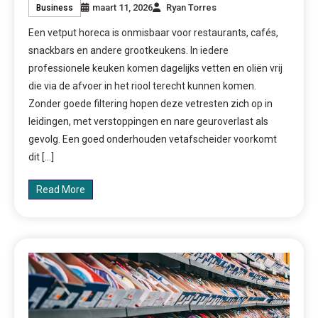
maart 11, 2026
Ryan Torres
Business
Een vetput horeca is onmisbaar voor restaurants, cafés,
snackbars en andere grootkeukens. In iedere
professionele keuken komen dagelijks vetten en oliën vrij
die via de afvoer in het riool terecht kunnen komen.
Zonder goede filtering hopen deze vetresten zich op in
leidingen, met verstoppingen en nare geuroverlast als
gevolg. Een goed onderhouden vetafscheider voorkomt
dit […]
Read More