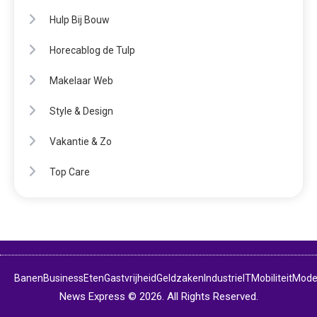
Hulp Bij Bouw
Horecablog de Tulp
Makelaar Web
Style & Design
Vakantie & Zo
Top Care
Banen
Business
Eten
Gastvrijheid
Geldzaken
Industrie
IT
Mobiliteit
Mod
News Express © 2026. All Rights Reserved.