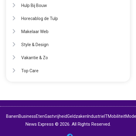
Hulp Bij Bouw
Horecablog de Tulp
Makelaar Web
Style & Design
Vakantie & Zo
Top Care
Banen
Business
Eten
Gastvrijheid
Geldzaken
Industrie
IT
Mobiliteit
Mod
News Express © 2026. All Rights Reserved.