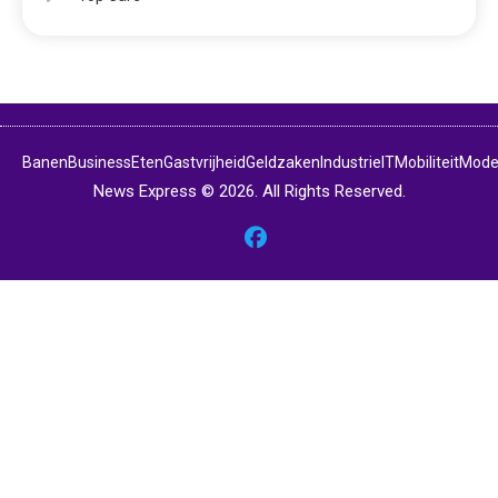
Banen
Business
Eten
Gastvrijheid
Geldzaken
Industrie
IT
Mobiliteit
Mod
News Express © 2026. All Rights Reserved.