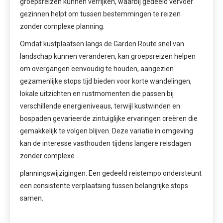
groepsreizen kunnen verrijken, waarbij gedeeld vervoer
gezinnen helpt om tussen bestemmingen te reizen
zonder complexe planning.
Omdat kustplaatsen langs de Garden Route snel van
landschap kunnen veranderen, kan groepsreizen helpen
om overgangen eenvoudig te houden, aangezien
gezamenlijke stops tijd bieden voor korte wandelingen,
lokale uitzichten en rustmomenten die passen bij
verschillende energieniveaus, terwijl kustwinden en
bospaden gevarieerde zintuiglijke ervaringen creëren die
gemakkelijk te volgen blijven. Deze variatie in omgeving
kan de interesse vasthouden tijdens langere reisdagen
zonder complexe
planningswijzigingen. Een gedeeld reistempo ondersteunt
een consistente verplaatsing tussen belangrijke stops
samen.