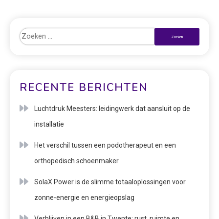
RECENTE BERICHTEN
Luchtdruk Meesters: leidingwerk dat aansluit op de
installatie
Het verschil tussen een podotherapeut en een
orthopedisch schoenmaker
SolaX Power is de slimme totaaloplossingen voor
zonne-energie en energieopslag
Verblijven in een B&B in Twente: rust, ruimte en