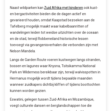
Naast wildparken kan
Zuid Afrika met kinderen
ook kust-
en bergactiviteiten bieden die de dagen actief en
gevarieerd houden, omdat Kaapstad bezoeken aan de
Tafelberg mogelijk maakt waar kabelbaanritten of
wandelingen leiden tot weidse uitzichten over de oceaan
en de stad, terwijl Robbeneiland historische lessen
toevoegt via gevangenisverhalen die verbonden zijn met
Nelson Mandela.
Langs de Garden Route voeren kustwegen langs stranden,
bossen en lagunes waar Knysna, Tsitsikamma National
Park en Wilderness bereikbaar zijn, terwijl walvisspotten in
Hermanus mogelijk wordt tijdens bepaalde maanden
wanneer zuidkapers dichtbij kliffen of tijdens boottochten
kunnen worden gezien.
Eswatini, gelegen tussen Zuid-Afrika en Mozambique,
voegt culturele dansen en berglandschappen toe die