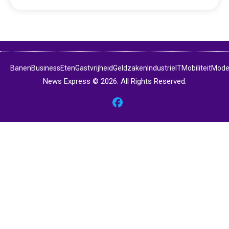
Banen
Business
Eten
Gastvrijheid
Geldzaken
Industrie
IT
Mobiliteit
Mod
News Express © 2026. All Rights Reserved.