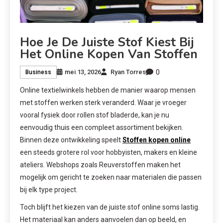
Hoe Je De Juiste Stof Kiest Bij
Het Online Kopen Van Stoffen
0
mei 13, 2026
Ryan Torres
Business
Online textielwinkels hebben de manier waarop mensen
met stoffen werken sterk veranderd. Waar je vroeger
vooral fysiek door rollen stof bladerde, kan je nu
eenvoudig thuis een compleet assortiment bekijken.
Binnen deze ontwikkeling speelt
Stoffen kopen online
een steeds grotere rol voor hobbyisten, makers en kleine
ateliers. Webshops zoals Reuverstoffen maken het
mogelijk om gericht te zoeken naar materialen die passen
bij elk type project.
Toch blijft het kiezen van de juiste stof online soms lastig.
Het materiaal kan anders aanvoelen dan op beeld, en