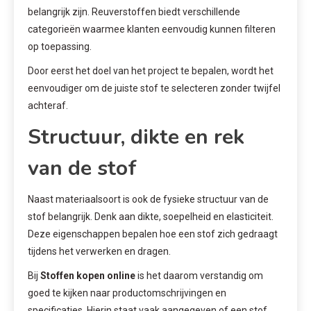
belangrijk zijn. Reuverstoffen biedt verschillende
categorieën waarmee klanten eenvoudig kunnen filteren
op toepassing.
Door eerst het doel van het project te bepalen, wordt het
eenvoudiger om de juiste stof te selecteren zonder twijfel
achteraf.
Structuur, dikte en rek
van de stof
Naast materiaalsoort is ook de fysieke structuur van de
stof belangrijk. Denk aan dikte, soepelheid en elasticiteit.
Deze eigenschappen bepalen hoe een stof zich gedraagt
tijdens het verwerken en dragen.
Bij
Stoffen kopen online
is het daarom verstandig om
goed te kijken naar productomschrijvingen en
specificaties. Hierin staat vaak aangegeven of een stof