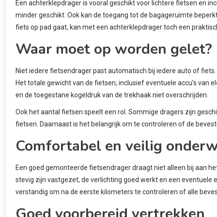
Een achterklepdrager is vooral geschikt voor lichtere fietsen en in
minder geschikt. Ook kan de toegang tot de bagageruimte beperkt 
fiets op pad gaat, kan met een achterklepdrager toch een prakti
Waar moet op worden gelet?
Niet iedere fietsendrager past automatisch bij iedere auto of fiet
Het totale gewicht van de fietsen, inclusief eventuele accu’s van
en de toegestane kogeldruk van de trekhaak niet overschrijden.
Ook het aantal fietsen speelt een rol. Sommige dragers zijn geschik
fietsen. Daarnaast is het belangrijk om te controleren of de bevest
Comfortabel en veilig onder
Een goed gemonteerde fietsendrager draagt niet alleen bij aan het
stevig zijn vastgezet, de verlichting goed werkt en een eventuele e
verstandig om na de eerste kilometers te controleren of alle beve
Goed voorbereid vertrekken