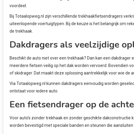
voordeel.
Bij Totaalopweg.nl zijn verschillende trekhaakfietsendragers verk
uiteenlopende voertuigtypen. Bij de keuze is het belangrijk om r
de trekhaak.
Dakdragers als veelzijdige op
Beschikt de auto niet over een trekhaak? Dan kan een dakdrager e
meerdere fietsen veilig op het dak worden vervoerd. Bovendien v
of skidrager. Dat maakt deze oplossing aantrekkelijk voor wie de a
Via Totaalopweg.nl kunnen dakdragers eenvoudig worden geselec
ontstaat voor iedere auto.
Een fietsendrager op de acht
Voor auto’s zonder trekhaak en zonder geschikte dakconstructie k
worden bevestigd met speciale banden en steunen die aansluiten 