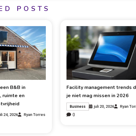
ED POSTS
n een B&B in
Facility management trends d
, ruimte en
je niet mag missen in 2026
vrijheid
juli 20, 2026
Ryan Tor
Business
0
uli 24, 2026
Ryan Torres