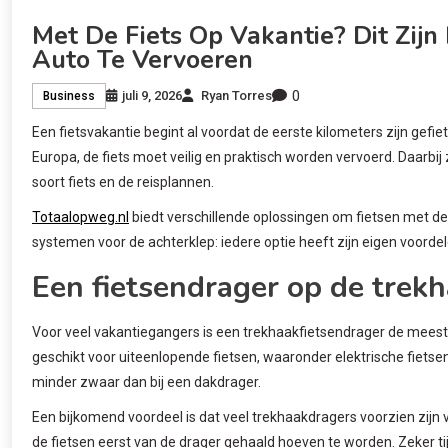
Met De Fiets Op Vakantie? Dit Zij
Auto Te Vervoeren
0
juli 9, 2026
Ryan Torres
Business
Een fietsvakantie begint al voordat de eerste kilometers zijn gefi
Europa, de fiets moet veilig en praktisch worden vervoerd. Daarbij 
soort fiets en de reisplannen.
Totaalopweg.nl
biedt verschillende oplossingen om fietsen met de
systemen voor de achterklep: iedere optie heeft zijn eigen voord
Een fietsendrager op de trek
Voor veel vakantiegangers is een trekhaakfietsendrager de meest 
geschikt voor uiteenlopende fietsen, waaronder elektrische fietsen
minder zwaar dan bij een dakdrager.
Een bijkomend voordeel is dat veel trekhaakdragers voorzien zijn v
de fietsen eerst van de drager gehaald hoeven te worden. Zeker t