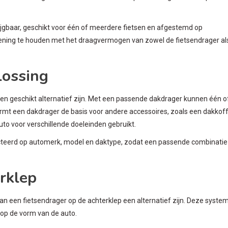
rijgbaar, geschikt voor één of meerdere fietsen en afgestemd op
ekening te houden met het draagvermogen van zowel de fietsendrager al
lossing
en geschikt alternatief zijn. Met een passende dakdrager kunnen één o
ormt een dakdrager de basis voor andere accessoires, zoals een dakkof
uto voor verschillende doeleinden gebruikt.
teerd op automerk, model en daktype, zodat een passende combinatie
erklep
an een fietsendrager op de achterklep een alternatief zijn. Deze syste
op de vorm van de auto.