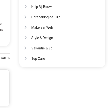
Hulp Bij Bouw
Horecablog de Tulp
Zo
Makelaar Web
rs
Style & Design
Vakantie & Zo
 van het stroomnet
Top Care