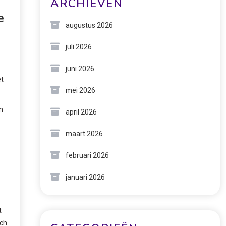
ARCHIEVEN
e
augustus 2026
juli 2026
juni 2026
et
mei 2026
n
april 2026
maart 2026
februari 2026
januari 2026
t
sch