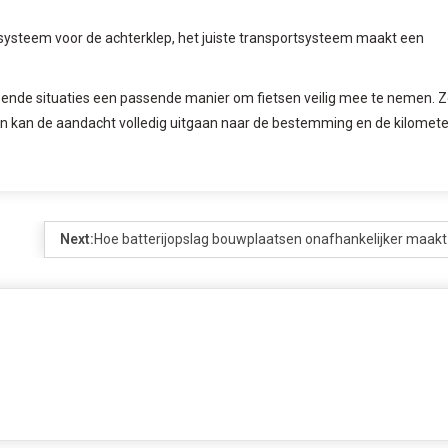
 systeem voor de achterklep, het juiste transportsysteem maakt een
opende situaties een passende manier om fietsen veilig mee te nemen. 
en kan de aandacht volledig uitgaan naar de bestemming en de kilomete
Next:
Hoe batterijopslag bouwplaatsen onafhankelijker maakt