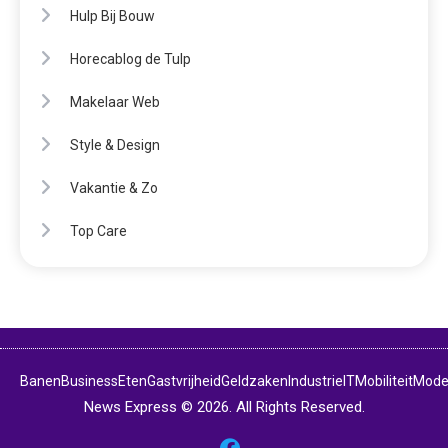
Hulp Bij Bouw
Horecablog de Tulp
Makelaar Web
Style & Design
Vakantie & Zo
Top Care
Banen
Business
Eten
Gastvrijheid
Geldzaken
Industrie
IT
Mobiliteit
Mod
News Express © 2026. All Rights Reserved.