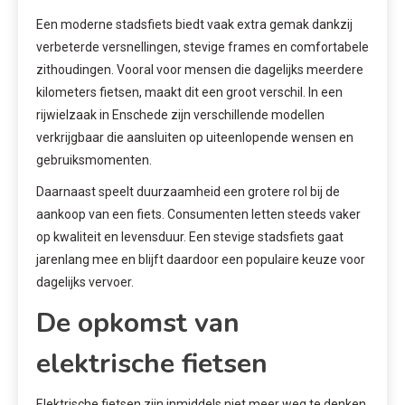
Een moderne stadsfiets biedt vaak extra gemak dankzij
verbeterde versnellingen, stevige frames en comfortabele
zithoudingen. Vooral voor mensen die dagelijks meerdere
kilometers fietsen, maakt dit een groot verschil. In een
rijwielzaak in Enschede zijn verschillende modellen
verkrijgbaar die aansluiten op uiteenlopende wensen en
gebruiksmomenten.
Daarnaast speelt duurzaamheid een grotere rol bij de
aankoop van een fiets. Consumenten letten steeds vaker
op kwaliteit en levensduur. Een stevige stadsfiets gaat
jarenlang mee en blijft daardoor een populaire keuze voor
dagelijks vervoer.
De opkomst van
elektrische fietsen
Elektrische fietsen zijn inmiddels niet meer weg te denken