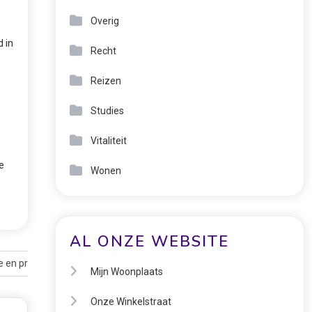
Overig
 in
Recht
Reizen
Studies
Vitaliteit
e
Wonen
AL ONZE WEBSITE
e en preventie
Mijn Woonplaats
Onze Winkelstraat