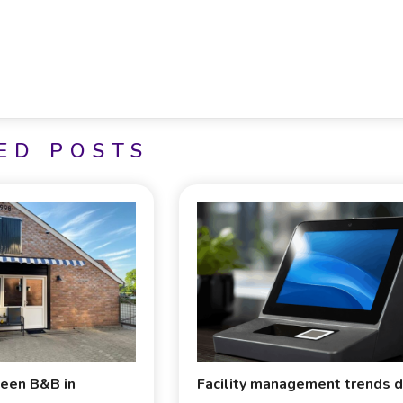
ED POSTS
n een B&B in
Facility management trends d