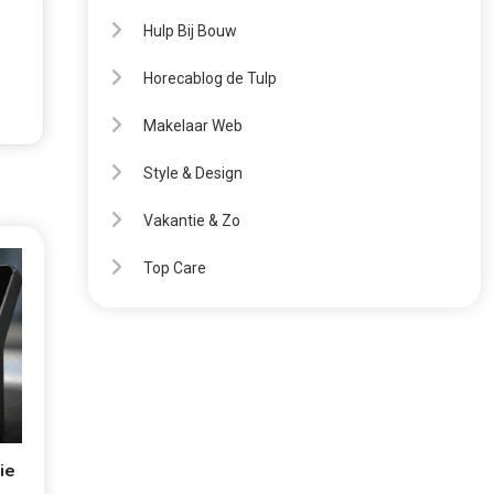
Hulp Bij Bouw
Horecablog de Tulp
Makelaar Web
Style & Design
Vakantie & Zo
Top Care
ie