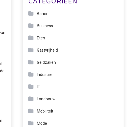
CATEGORIEËN
Banen
Business
van
Eten
Gastvrijheid
Geldzaken
it
 de
Industrie
IT
Landbouw
Mobiliteit
en
Mode