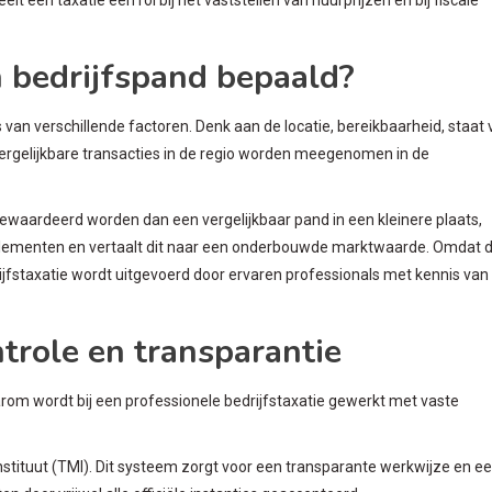
 bedrijfspand bepaald?
van verschillende factoren. Denk aan de locatie, bereikbaarheid, staat 
rgelijkbare transacties in de regio worden meegenomen in de
ewaardeerd worden dan een vergelijkbaar pand in een kleinere plaats,
 elementen en vertaalt dit naar een onderbouwde marktwaarde. Omdat d
drijfstaxatie wordt uitgevoerd door ervaren professionals met kennis van
trole en transparantie
rom wordt bij een professionele bedrijfstaxatie gewerkt met vaste
nstituut (TMI). Dit systeem zorgt voor een transparante werkwijze en e