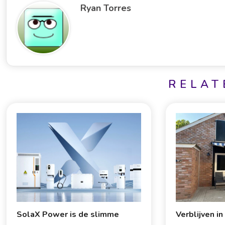
Ryan Torres
RELAT
SolaX Power is de slimme
Verblijven i