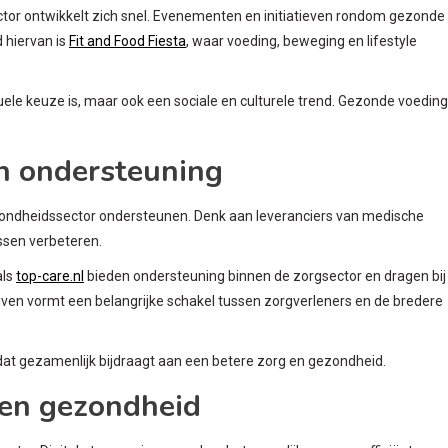
tor ontwikkelt zich snel. Evenementen en initiatieven rondom gezonde
 hiervan is
Fit and Food Fiesta
, waar voeding, beweging en lifestyle
duele keuze is, maar ook een sociale en culturele trend. Gezonde voeding
en ondersteuning
 gezondheidssector ondersteunen. Denk aan leveranciers van medische
ssen verbeteren.
als
top-care.nl
bieden ondersteuning binnen de zorgsector en dragen bij
drijven vormt een belangrijke schakel tussen zorgverleners en de bredere
at gezamenlijk bijdraagt aan een betere zorg en gezondheid.
nen gezondheid