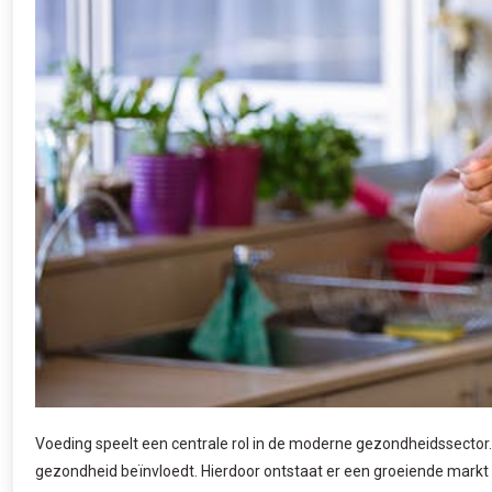
Voeding speelt een centrale rol in de moderne gezondheidssector
gezondheid beïnvloedt. Hierdoor ontstaat er een groeiende markt v