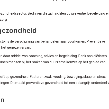
ezondheidssector. Bedrijven die zich richten op preventie, begeleiding e
zorg.
gezondheid
ctor is de verschuiving van behandelen naar voorkomen. Preventieve
n het genezen ervan.
door middel van coaching, advies en begeleiding. Denk aan diëtisten,
steunen mensen bij het maken van duurzame keuzes op het gebied van
 heeft op gezondheid. Factoren zoals voeding, beweging, slaap en stress
ningen. Dit maakt preventieve gezondheid tot een belangrijk onderdeel 
jn