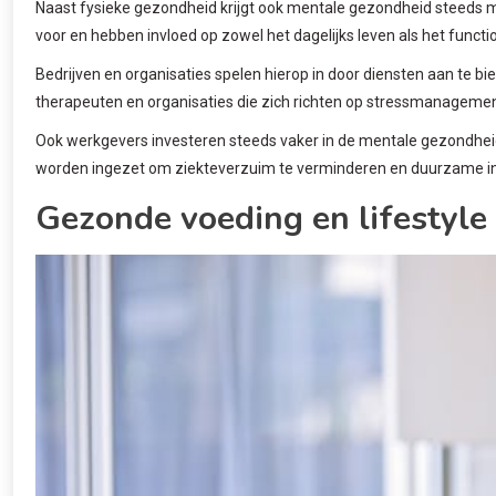
Naast fysieke gezondheid krijgt ook mentale gezondheid steeds 
voor en hebben invloed op zowel het dagelijks leven als het functi
Bedrijven en organisaties spelen hierop in door diensten aan te bi
therapeuten en organisaties die zich richten op stressmanagement
Ook werkgevers investeren steeds vaker in de mentale gezondhei
worden ingezet om ziekteverzuim te verminderen en duurzame in
Gezonde voeding en lifestyle