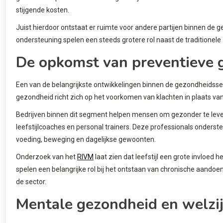
stijgende kosten.
Juist hierdoor ontstaat er ruimte voor andere partijen binnen de g
ondersteuning spelen een steeds grotere rol naast de traditionele 
De opkomst van preventieve 
Een van de belangrijkste ontwikkelingen binnen de gezondheidsse
gezondheid richt zich op het voorkomen van klachten in plaats va
Bedrijven binnen dit segment helpen mensen om gezonder te leven 
leefstijlcoaches en personal trainers. Deze professionals onder
voeding, beweging en dagelijkse gewoonten.
Onderzoek van het
RIVM
laat zien dat leefstijl een grote invloed
spelen een belangrijke rol bij het ontstaan van chronische aandoe
de sector.
Mentale gezondheid en welzi