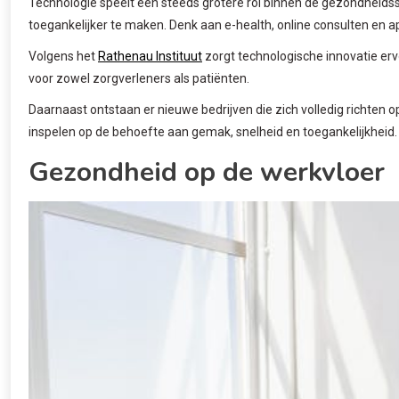
Technologie speelt een steeds grotere rol binnen de gezondheidss
toegankelijker te maken. Denk aan e-health, online consulten en a
Volgens het
Rathenau Instituut
zorgt technologische innovatie erv
voor zowel zorgverleners als patiënten.
Daarnaast ontstaan er nieuwe bedrijven die zich volledig richten 
inspelen op de behoefte aan gemak, snelheid en toegankelijkheid.
Gezondheid op de werkvloer