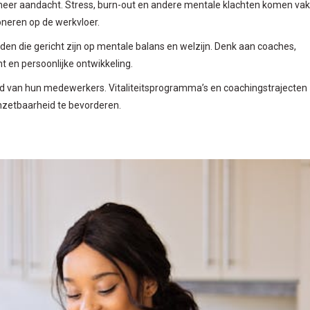
meer aandacht. Stress, burn-out en andere mentale klachten komen vak
oneren op de werkvloer.
eden die gericht zijn op mentale balans en welzijn. Denk aan coaches,
 en persoonlijke ontwikkeling.
d van hun medewerkers. Vitaliteitsprogramma’s en coachingstrajecten
zetbaarheid te bevorderen.