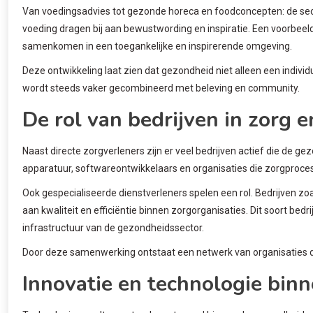
Van voedingsadvies tot gezonde horeca en foodconcepten: de sec
voeding dragen bij aan bewustwording en inspiratie. Een voorbeeld
samenkomen in een toegankelijke en inspirerende omgeving.
Deze ontwikkeling laat zien dat gezondheid niet alleen een indivi
wordt steeds vaker gecombineerd met beleving en community.
De rol van bedrijven in zorg 
Naast directe zorgverleners zijn er veel bedrijven actief die de
apparatuur, softwareontwikkelaars en organisaties die zorgproce
Ook gespecialiseerde dienstverleners spelen een rol. Bedrijven zo
aan kwaliteit en efficiëntie binnen zorgorganisaties. Dit soort be
infrastructuur van de gezondheidssector.
Door deze samenwerking ontstaat een netwerk van organisaties d
Innovatie en technologie bin