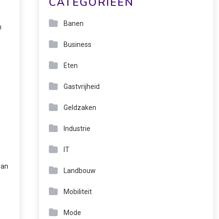
CATEGORIEËN
Banen
n
Business
Eten
Gastvrijheid
Geldzaken
Industrie
IT
van
Landbouw
Mobiliteit
Mode